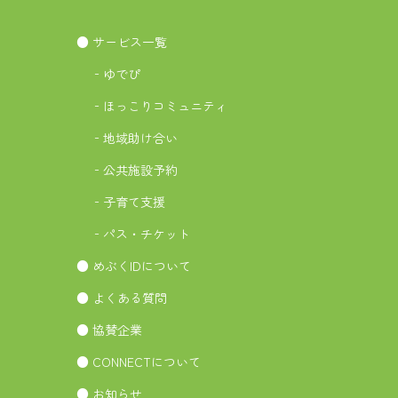
● サービス一覧
‐ゆでぴ
‐ほっこりコミュニティ
‐地域助け合い
‐公共施設予約
‐子育て支援
‐パス・チケット
● めぶくIDについて
● よくある質問
● 協賛企業
● CONNECTについて
● お知らせ