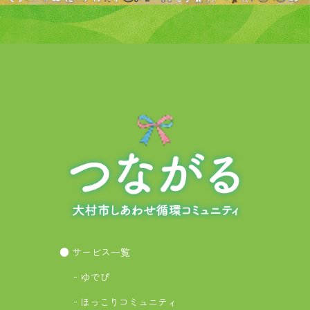
● サービス一覧
‐ゆでぴ
‐ほっこりコミュニティ