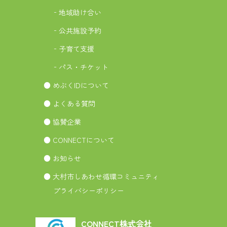
‐地域助け合い
‐公共施設予約
‐子育て支援
‐パス・チケット
● めぶくIDについて
● よくある質問
● 協賛企業
● CONNECTについて
● お知らせ
● 大村市しあわせ循環コミュニティ
プライバシーポリシー
CONNECT株式会社