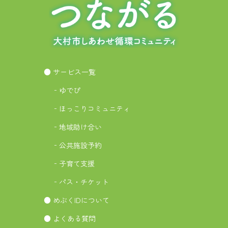
● サービス一覧
‐ゆでぴ
‐ほっこりコミュニティ
‐地域助け合い
‐公共施設予約
‐子育て支援
‐パス・チケット
● めぶくIDについて
● よくある質問