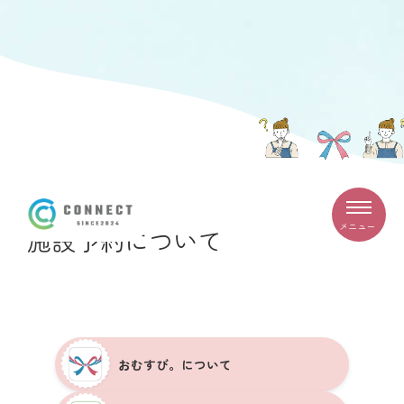
メニュー
施設予約について
おむすび。について